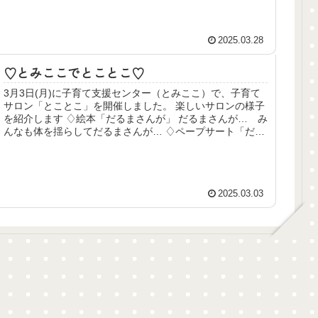
2025.03.28
♡とみここでとことこ♡
3月3日(月)に子育て支援センター（とみここ）で、子育て
サロン「とことこ」を開催しました。 楽しいサロンの様子
を紹介します ♢絵本「だるまさんが」 だるまさんが… み
んなも体を揺らしてだるまさんが… ♢ペープサート「だれ
のぼうし」 誰の帽子...
2025.03.03