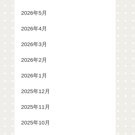
2026年5月
2026年4月
2026年3月
2026年2月
2026年1月
2025年12月
2025年11月
2025年10月