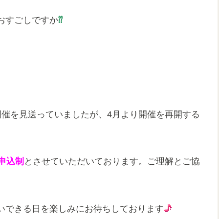
おすごしですか
⁇
開催を見送っていましたが、4月より開催を再開する
組申込制
とさせていただいております。ご理解とご協
いできる日を楽しみにお待ちしております