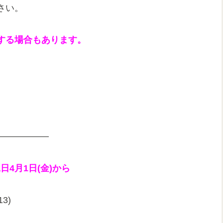
さい。
する場合もあります。
——————
日4月1日(金)から
3)