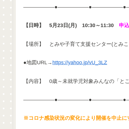
——————●——————●——————●
【日時】
5月23日(月) 10:30～11:30
申込
【場所】 とみや子育て支援センター(とみここ) 
●地図URL→
https://yahoo.jp/vU_3LZ
【内容】 0歳～未就学児対象みんなの「とこ
——————●——————●——————●
※コロナ感染状況の変化により開催を中止に