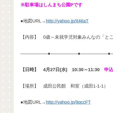
※駐車場はしんまち公園Pです
●地図URL→
http://yahoo.jp/It46aT
【内容】 0歳～未就学児対象みんなの「とこ
——————●——————●——————●
【日時】
4月27日(水) 10:30～11:30
申込
【場所】 成田公民館 和室（成田1-1-1）
●地図URL→
http://yahoo.jp/9qccFT