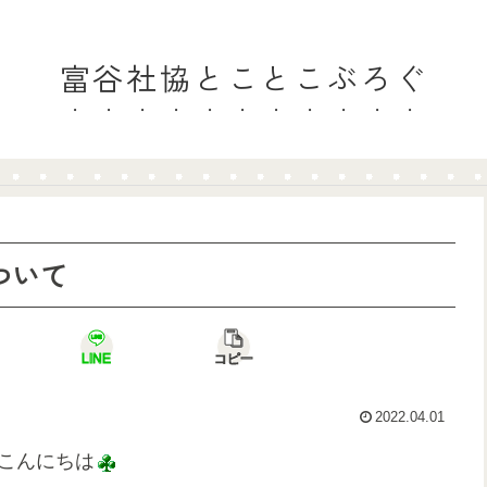
富谷社協とことこぶろぐ
ついて
LINE
コピー
2022.04.01
こんにちは