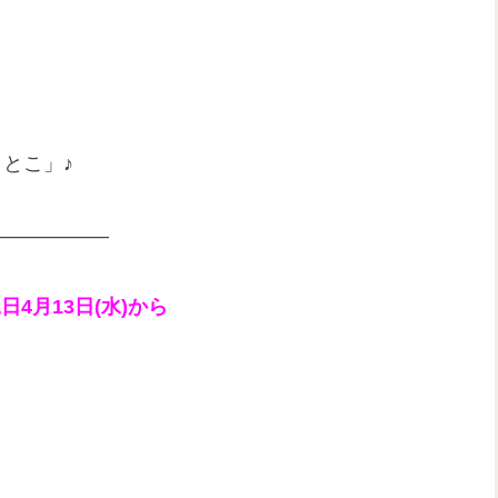
とこ」♪
——————
日4月13日(水)から