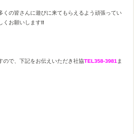
多くの皆さんに遊びに来てもらえるよう頑張ってい
しくお願いします
‼
すので、下記をお伝えいただき社協
TEL358-3981
ま