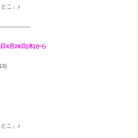
とこ」♪
——————
日4月28日
(木)から
3)
とこ」♪