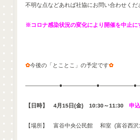
不明な点などあれば社協にお問い合わせくだ
※コロナ感染状況の変化により開催を中止に
✿
今後の「とことこ」の予定です
✿
——————●——————●——————●
【日時】
4
月15日(金) 10:30～11:30
申込
【場所】 富谷中央公民館 和室 (富谷西沢1