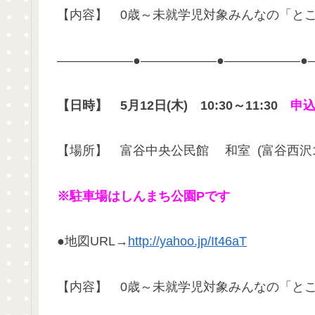
【内容】 0歳～未就学児対象みんなの「とこ
——————●——————●——————●
【日時】
5月12日(木) 10:30～11:30
申込
【場所】 富谷中央公民館 和室 (富谷西沢1
※駐車場はしんまち公園Pです
●地図URL→
http://yahoo.jp/It46aT
【内容】 0歳～未就学児対象みんなの「とこ