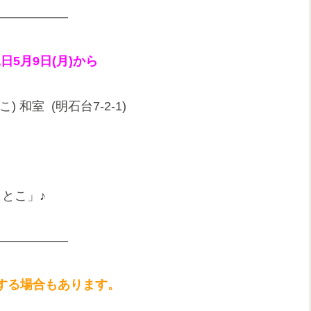
——————
日5月9日(月)から
和室 (明石台7-2-1)
とこ」♪
——————
する場合もあります。