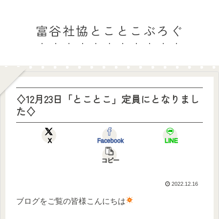
富谷社協とことこぶろぐ
♢12月23日「とことこ」定員にとなりまし
た♢
X
Facebook
LINE
コピー
2022.12.16
ブログをご覧の皆様こんにちは