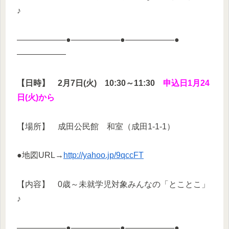
♪
——————●——————●——————●
——————
【日時】
2月7日(火) 10:30～11:30
申込日1月24
日(火)から
【場所】 成田公民館 和室（成田1-1-1）
●地図URL→
http://yahoo.jp/9qccFT
【内容】 0歳～未就学児対象みんなの「とことこ」
♪
——————●——————●——————●