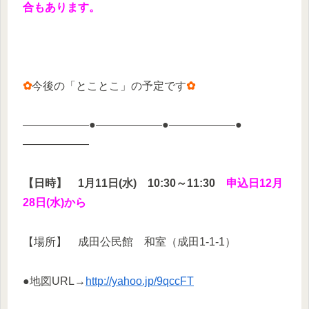
合もあります。
✿
今後の「とことこ」の予定です
✿
——————●——————●——————●
——————
【日時】
1月11日(水) 10:30～11:30
申込日12月
28日(水)から
【場所】 成田公民館 和室（成田1-1-1）
●地図URL→
http://yahoo.jp/9qccFT