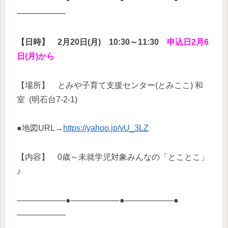
——————
【日時】 2月20日(月) 10:30～11:30
申込日2月6
日(月)から
【場所】 とみや子育て支援センター(とみここ) 和
室 (明石台7-2-1)
●地図URL→
https://yahoo.jp/vU_3LZ
【内容】 0歳～未就学児対象みんなの「とことこ」
♪
——————●——————●——————●
——————