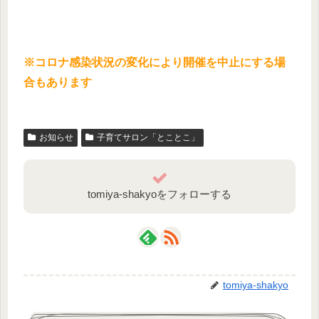
※コロナ感染状況の変化により開催を中止にする場
合もあります
お知らせ
子育てサロン「とことこ」
tomiya-shakyoをフォローする
tomiya-shakyo