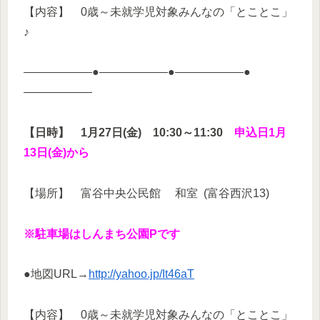
【内容】 0歳～未就学児対象みんなの「とことこ」
♪
——————●——————●——————●
——————
【日時】 1月27日(金) 10:30～11:30
申込日1月
13日(金)から
【場所】 富谷中央公民館 和室 (富谷西沢13)
※駐車場はしんまち公園Pです
●地図URL→
http://yahoo.jp/It46aT
【内容】 0歳～未就学児対象みんなの「とことこ」