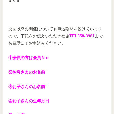
ます
‼
次回以降の開催についても申込期間を設けています
ので、下記をお伝えいただき社協
TEL358-3981
まで
お電話にてお申込みください。
①会員の方は会員Ｎｏ
②お母さまのお名前
③お子さんのお名前
④お子さんの生年月日