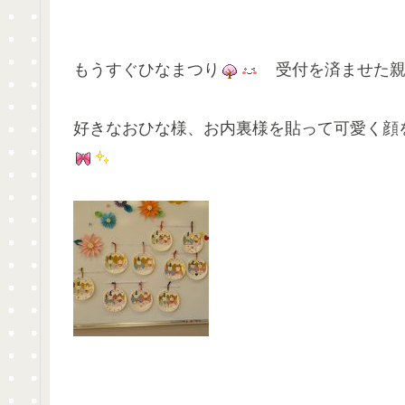
もうすぐひなまつり
受付を済ませた親
好きなおひな様、お内裏様を貼って可愛く顔