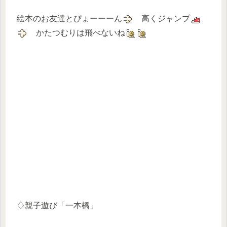
絵本のお友達とぴょーーーん
高くジャンプ
かたつむりは飛べないね
♢親子遊び「一本橋」