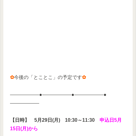
✿
今後の「とことこ」の予定です
✿
——————●——————●——————●
——————
【日時】 5月29日(月) 10:30～11:30
申込日5月
15日(月)から