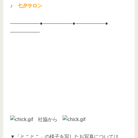
♪
七夕サロン
——————●——————●——————●
——————
社協から
▼「とことこ」の様子を写したお写真については、