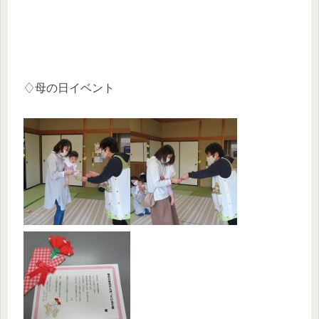
♢母の日イベント