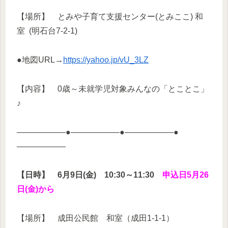
【場所】 とみや子育て支援センター(とみここ) 和
室 (明石台7-2-1)
●地図URL→
https://yahoo.jp/vU_3LZ
【内容】 0歳～未就学児対象みんなの「とことこ」
♪
——————●——————●——————●
——————
【日時】
6月9日(金) 10:30～11:30
申込日5月26
日(金)から
【場所】 成田公民館 和室（成田1-1-1）