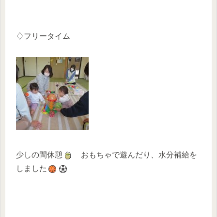
♢フリータイム
少しの間休憩
おもちゃで遊んだり、水分補給を
しました