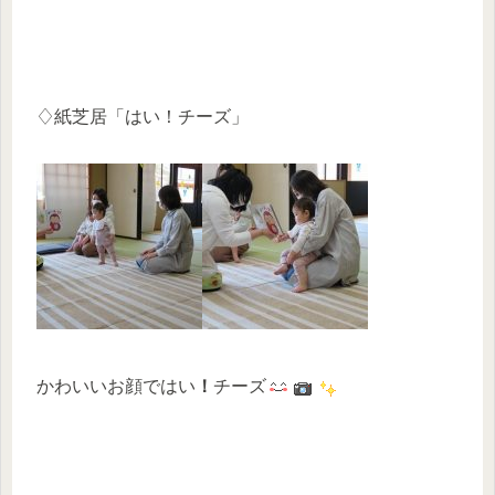
♢紙芝居「はい！チーズ」
かわいいお顔ではい
！
チーズ