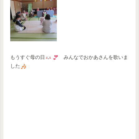
もうすぐ母の日
みんなでおかあさんを歌いま
した