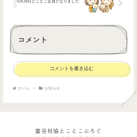
♢5月29日とことこ定員となりました
♢
コメント
コメントを書き込む
ホーム
お知らせ
富谷社協とことこぶろぐ