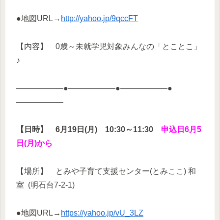
●地図URL→
http://yahoo.jp/9qccFT
【内容】 0歳～未就学児対象みんなの「とことこ」
♪
——————●——————●——————●
——————
【日時】 6月19日(月) 10:30～11:30
申込日6月5
日(月)から
【場所】 とみや子育て支援センター(とみここ) 和
室 (明石台7-2-1)
●地図URL→
https://yahoo.jp/vU_3LZ