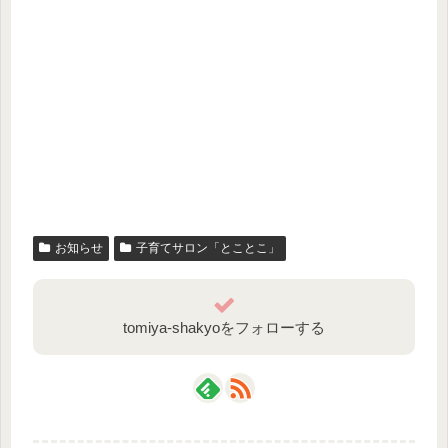
お知らせ
子育てサロン「とことこ」
tomiya-shakyoをフォローする