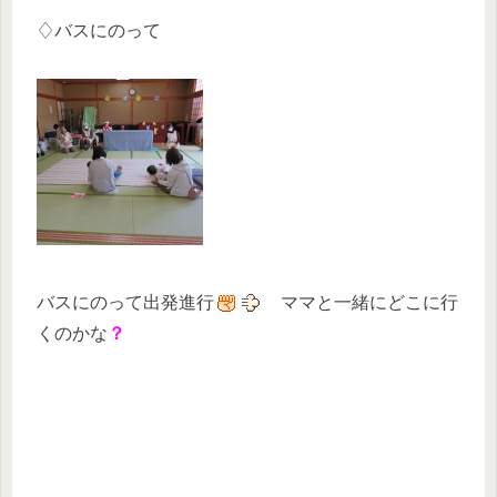
♢バスにのって
バスにのって出発進行
ママと一緒にどこに行
くのかな
？